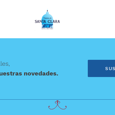
les,
SUS
uestras novedades.