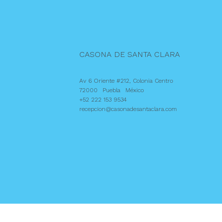
CASONA DE SANTA CLARA
Av 6 Oriente #212, Colonia Centro
72000
Puebla
México
+52 222 153 9534
recepcion@casonadesantaclara.com